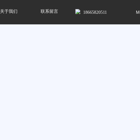
关于我们
联系留言
M
18665820511