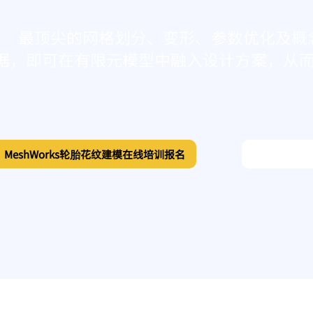
最顶尖的网格划分、变形、参数优化及概
数据，即可在有限元模型中融入设计方案，从
MeshWorks轮胎花纹建模在线培训报名