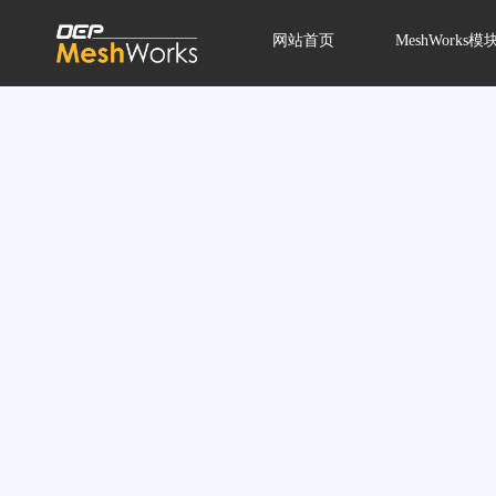
网站首页
MeshWorks模