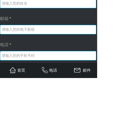
邮箱
*
电话
*
首页
电话
邮件
内容
*
提交