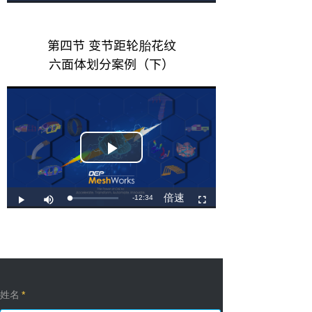
第四节 变节距轮胎花纹
六面体划分案例（下）
姓名
*